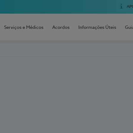
AP
Serviços e Médicos
Acordos
Informações Úteis
Gui