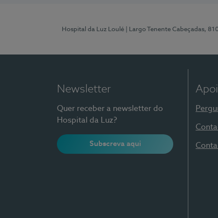
Hospital da Luz Loulé
| Largo Tenente Cabeçadas, 81
Newsletter
Apoi
Quer receber a newsletter do
Pergu
Hospital da Luz?
Conta
Subscreva aqui
Conta