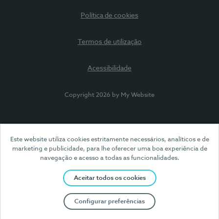
Política de cookies
Termos de utilização
Acessibilidade
Copyright 2026 by My Website
Este website utiliza cookies estritamente necessários, analíticos e de
marketing e publicidade, para lhe oferecer uma boa experiência de
navegação e acesso a todas as funcionalidades.
Aceitar todos os cookies
Configurar preferências