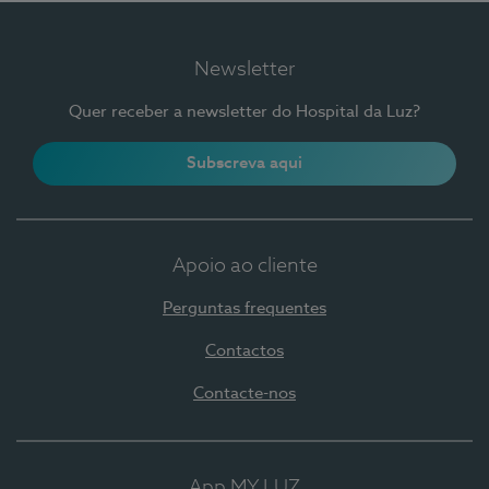
Newsletter
Quer receber a newsletter do Hospital da Luz?
Subscreva aqui
Apoio ao cliente
Perguntas frequentes
Contactos
Contacte-nos
App MY LUZ