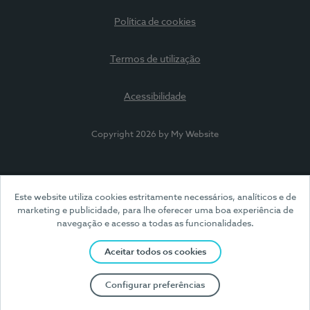
Política de cookies
Termos de utilização
Acessibilidade
Copyright 2026 by My Website
Este website utiliza cookies estritamente necessários, analíticos e de
marketing e publicidade, para lhe oferecer uma boa experiência de
navegação e acesso a todas as funcionalidades.
Aceitar todos os cookies
Configurar preferências