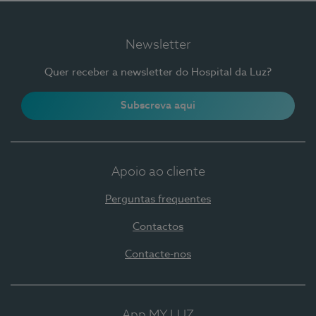
Newsletter
Quer receber a newsletter do Hospital da Luz?
Subscreva aqui
Apoio ao cliente
Perguntas frequentes
Contactos
Contacte-nos
App MY LUZ