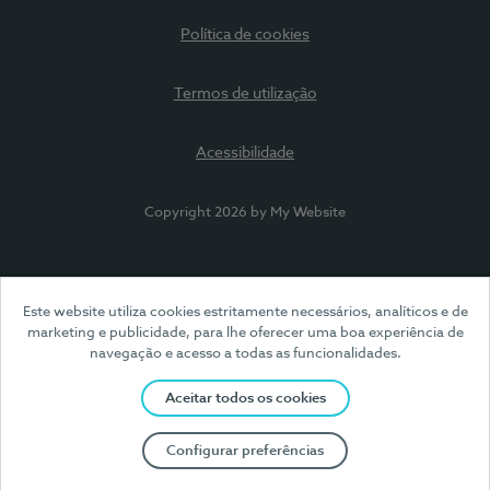
Política de cookies
Termos de utilização
Acessibilidade
Copyright 2026 by My Website
Este website utiliza cookies estritamente necessários, analíticos e de
marketing e publicidade, para lhe oferecer uma boa experiência de
navegação e acesso a todas as funcionalidades.
Aceitar todos os cookies
Configurar preferências