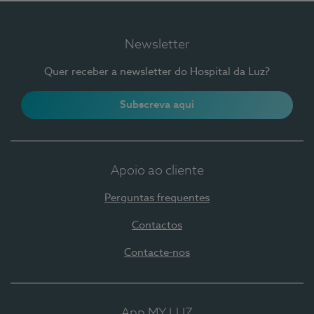
Newsletter
Quer receber a newsletter do Hospital da Luz?
Subscreva aqui
Apoio ao cliente
Perguntas frequentes
Contactos
Contacte-nos
App MY LUZ