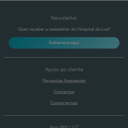
Newsletter
Quer receber a newsletter do Hospital da Luz?
Subscreva aqui
Apoio ao cliente
Perguntas frequentes
Contactos
Contacte-nos
App MY LUZ