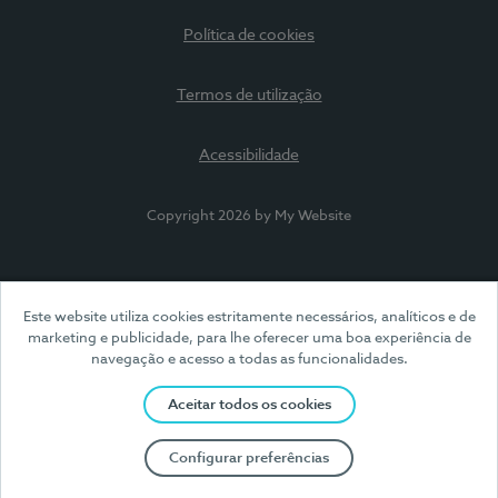
Política de cookies
Termos de utilização
Acessibilidade
Copyright 2026 by My Website
Este website utiliza cookies estritamente necessários, analíticos e de
marketing e publicidade, para lhe oferecer uma boa experiência de
navegação e acesso a todas as funcionalidades.
Aceitar todos os cookies
Configurar preferências