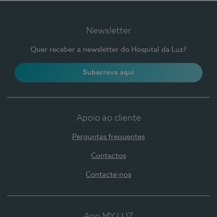
Newsletter
Quer receber a newsletter do Hospital da Luz?
Subscreva aqui
Apoio ao cliente
Perguntas frequentes
Contactos
Contacte-nos
App MY LUZ