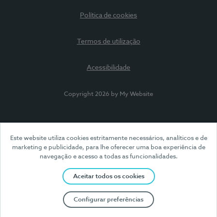
Política de cookies
Termos de utilização
Acessibilidade
Copyright 2026 by My Website
Este website utiliza cookies estritamente necessários, analíticos e de
marketing e publicidade, para lhe oferecer uma boa experiência de
navegação e acesso a todas as funcionalidades.
Aceitar todos os cookies
Configurar preferências