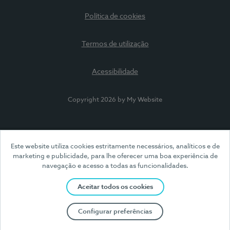
Política de cookies
Termos de utilização
Acessibilidade
Copyright 2026 by My Website
Este website utiliza cookies estritamente necessários, analíticos e de
marketing e publicidade, para lhe oferecer uma boa experiência de
navegação e acesso a todas as funcionalidades.
Aceitar todos os cookies
Configurar preferências