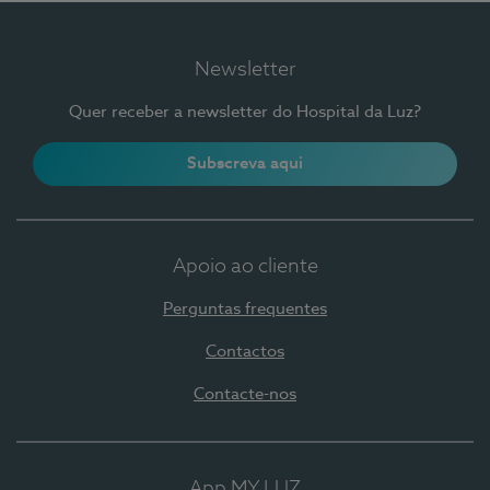
Newsletter
Quer receber a newsletter do Hospital da Luz?
Subscreva aqui
Apoio ao cliente
Perguntas frequentes
Contactos
Contacte-nos
App MY LUZ