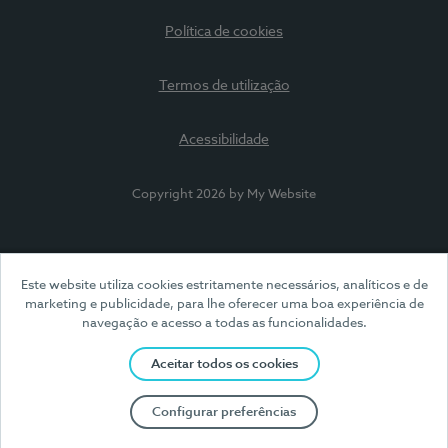
Política de cookies
Termos de utilização
Acessibilidade
Copyright 2026 by My Website
Este website utiliza cookies estritamente necessários, analíticos e de
marketing e publicidade, para lhe oferecer uma boa experiência de
navegação e acesso a todas as funcionalidades.
Aceitar todos os cookies
Configurar preferências