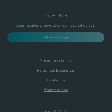
Newsletter
Quer receber a newsletter do Hospital da Luz?
Subscreva aqui
Apoio ao cliente
Perguntas frequentes
Contactos
Contacte-nos
App MY LUZ