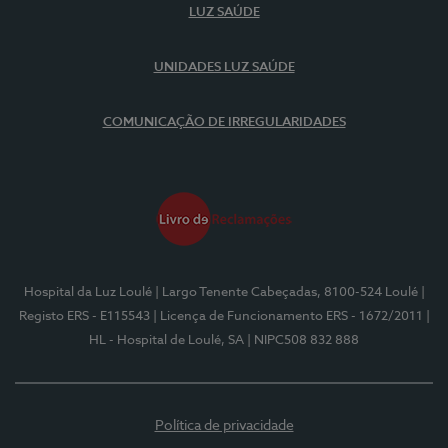
LUZ SAÚDE
UNIDADES LUZ SAÚDE
COMUNICAÇÃO DE IRREGULARIDADES
Hospital da Luz Loulé
| Largo Tenente Cabeçadas, 8100-524 Loulé
|
Registo ERS - E115543
| Licença de Funcionamento ERS - 1672/2011
|
HL - Hospital de Loulé, SA
| NIPC508 832 888
Política de privacidade