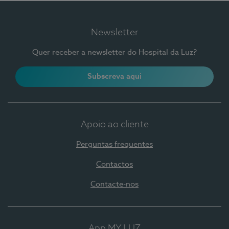
Newsletter
Quer receber a newsletter do Hospital da Luz?
Subscreva aqui
Apoio ao cliente
Perguntas frequentes
Contactos
Contacte-nos
App MY LUZ