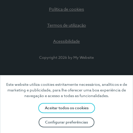
Política de cookies
Termos de utilização
Acessibilidade
Copyright 2026 by My Website
Este website utiliza cookies estritamente necessários, analíticos e de
marketing e publicidade, para lhe oferecer uma boa experiência de
navegação e acesso a todas as funcionalidades.
Aceitar todos os cookies
Configurar preferências