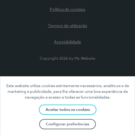
Política de cookies
Termos de utilização
Acessibilidade
Copyright 2026 by My Website
Este website utiliza cookies estritamente necessários, analíticos e de
marketing e publicidade, para lhe oferecer uma boa experiência de
navegação e acesso a todas as funcionalidades.
Aceitar todos os cookies
Configurar preferências