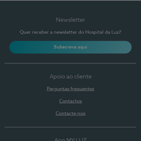
Newsletter
Quer receber a newsletter do Hospital da Luz?
Subscreva aqui
Apoio ao cliente
Perguntas frequentes
Contactos
Contacte-nos
App MY LUZ