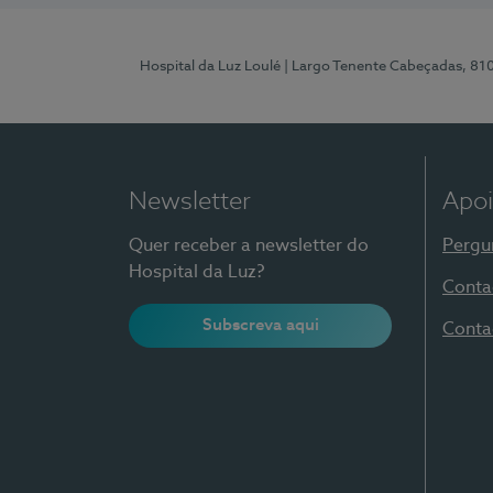
Hospital da Luz Loulé
| Largo Tenente Cabeçadas, 81
Newsletter
Apoi
Quer receber a newsletter do
Pergu
Hospital da Luz?
Conta
Subscreva aqui
Conta