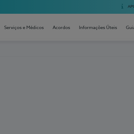
AP
Serviços e Médicos
Acordos
Informações Úteis
Gui