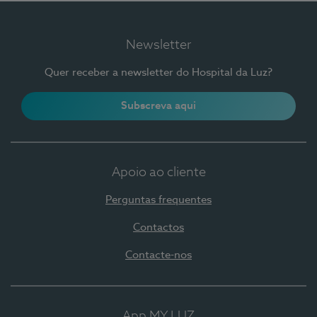
Newsletter
Quer receber a newsletter do Hospital da Luz?
Subscreva aqui
Apoio ao cliente
Perguntas frequentes
Contactos
Contacte-nos
App MY LUZ