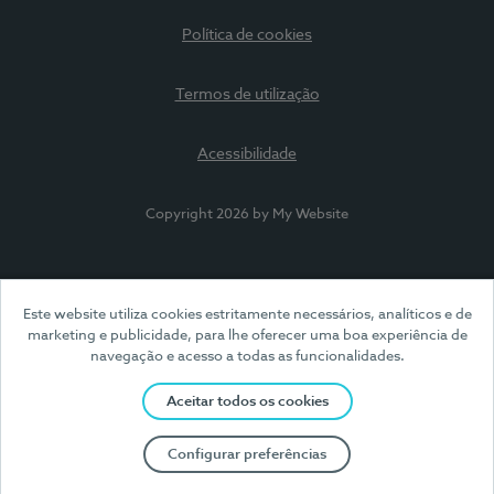
Política de cookies
Termos de utilização
Acessibilidade
Copyright 2026 by My Website
Este website utiliza cookies estritamente necessários, analíticos e de
marketing e publicidade, para lhe oferecer uma boa experiência de
navegação e acesso a todas as funcionalidades.
Aceitar todos os cookies
Configurar preferências