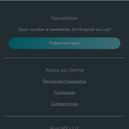
Newsletter
Quer receber a newsletter do Hospital da Luz?
Subscreva aqui
Apoio ao cliente
Perguntas frequentes
Contactos
Contacte-nos
App MY LUZ