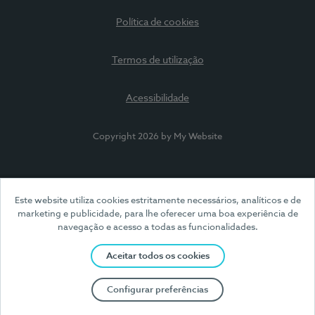
Política de cookies
Termos de utilização
Acessibilidade
Copyright 2026 by My Website
Este website utiliza cookies estritamente necessários, analíticos e de
marketing e publicidade, para lhe oferecer uma boa experiência de
navegação e acesso a todas as funcionalidades.
Aceitar todos os cookies
Configurar preferências