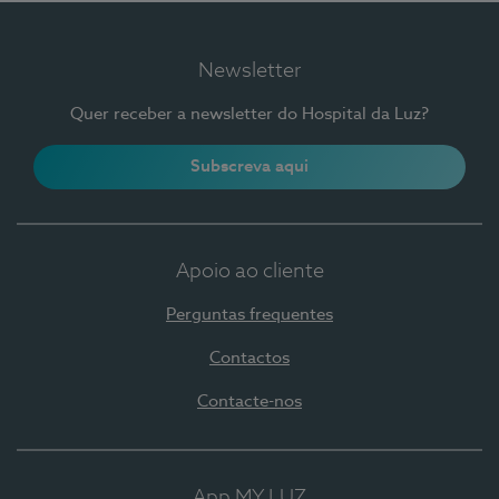
Newsletter
Quer receber a newsletter do Hospital da Luz?
Subscreva aqui
Apoio ao cliente
Perguntas frequentes
Contactos
Contacte-nos
App MY LUZ