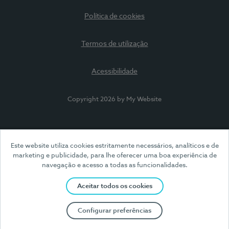
Política de cookies
Termos de utilização
Acessibilidade
Copyright 2026 by My Website
Este website utiliza cookies estritamente necessários, analíticos e de
marketing e publicidade, para lhe oferecer uma boa experiência de
navegação e acesso a todas as funcionalidades.
Aceitar todos os cookies
Configurar preferências