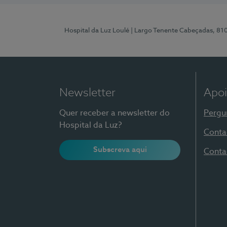
Hospital da Luz Loulé
| Largo Tenente Cabeçadas, 81
Newsletter
Apoi
Quer receber a newsletter do
Pergu
Hospital da Luz?
Conta
Subscreva aqui
Conta