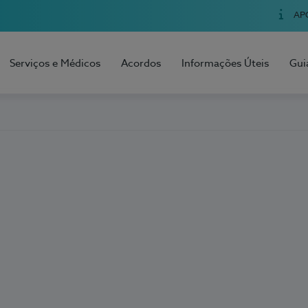
AP
Serviços e Médicos
Acordos
Informações Úteis
Gui