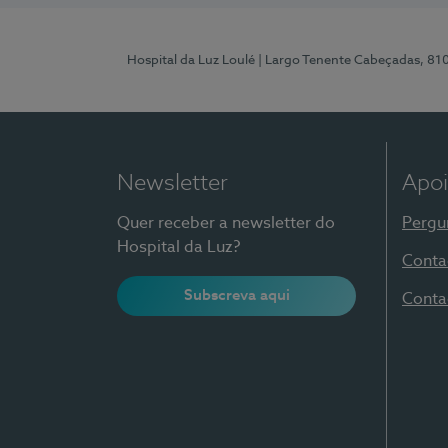
Hospital da Luz Loulé
| Largo Tenente Cabeçadas, 81
Newsletter
Apoi
Quer receber a newsletter do
Pergu
Hospital da Luz?
Conta
Subscreva aqui
Conta