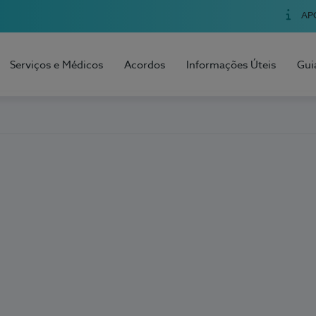
AP
Serviços e Médicos
Acordos
Informações Úteis
Gui