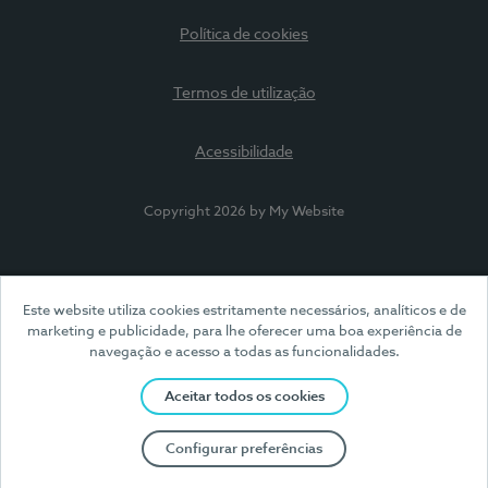
Política de cookies
Termos de utilização
Acessibilidade
Copyright 2026 by My Website
Este website utiliza cookies estritamente necessários, analíticos e de
marketing e publicidade, para lhe oferecer uma boa experiência de
navegação e acesso a todas as funcionalidades.
Aceitar todos os cookies
Configurar preferências