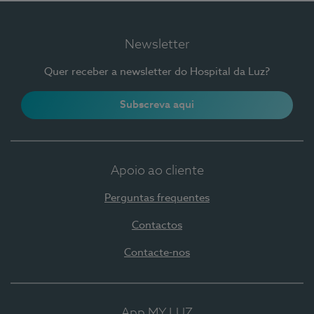
Newsletter
Quer receber a newsletter do Hospital da Luz?
Subscreva aqui
Apoio ao cliente
Perguntas frequentes
Contactos
Contacte-nos
App MY LUZ