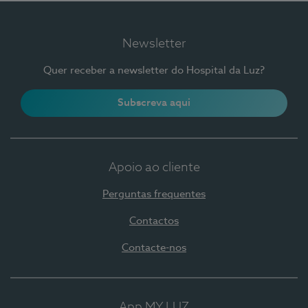
Newsletter
Quer receber a newsletter do Hospital da Luz?
Subscreva aqui
Apoio ao cliente
Perguntas frequentes
Contactos
Contacte-nos
App MY LUZ