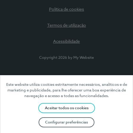
Política de cookies
Termos de utilização
Acessibilidade
Copyright 2026 by My Website
Este website utiliza cookies estritamente necessários, analíticos e de
marketing e publicidade, para lhe oferecer uma boa experiência de
navegação e acesso a todas as funcionalidades.
Aceitar todos os cookies
Configurar preferências