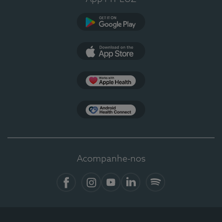
Google Play
App Store
Apple Health
Health Connect
Acompanhe-nos
Facebook
Instagram
YouTube
LinkedIn
Spotify