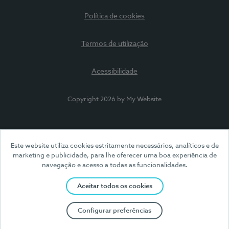
Política de cookies
Termos de utilização
Acessibilidade
Copyright 2026 by My Website
Este website utiliza cookies estritamente necessários, analíticos e de
marketing e publicidade, para lhe oferecer uma boa experiência de
navegação e acesso a todas as funcionalidades.
Aceitar todos os cookies
Configurar preferências