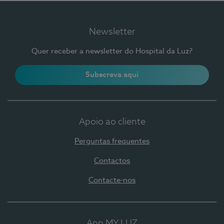
Newsletter
Quer receber a newsletter do Hospital da Luz?
Subscreva aqui
Apoio ao cliente
Perguntas frequentes
Contactos
Contacte-nos
App MY LUZ