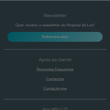
Newsletter
Quer receber a newsletter do Hospital da Luz?
Subscreva aqui
Apoio ao cliente
Perguntas frequentes
Contactos
Contacte-nos
App MY LUZ