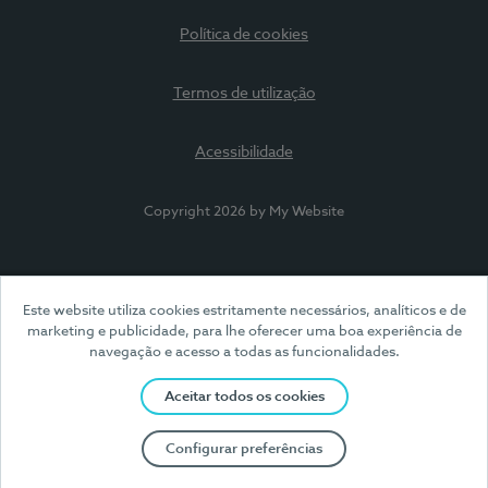
Política de cookies
Termos de utilização
Acessibilidade
Copyright 2026 by My Website
Este website utiliza cookies estritamente necessários, analíticos e de
marketing e publicidade, para lhe oferecer uma boa experiência de
navegação e acesso a todas as funcionalidades.
Aceitar todos os cookies
Configurar preferências