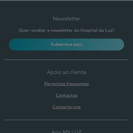
Newsletter
Quer receber a newsletter do Hospital da Luz?
Subscreva aqui
Apoio ao cliente
Perguntas frequentes
Contactos
Contacte-nos
App MY LUZ