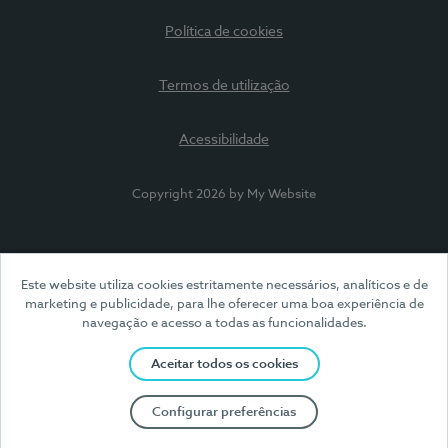
Política de cookies
Termos de utilização
Acessibilidade
Copyright 2026 by My Website
Este website utiliza cookies estritamente necessários, analíticos e de
marketing e publicidade, para lhe oferecer uma boa experiência de
navegação e acesso a todas as funcionalidades.
Aceitar todos os cookies
Configurar preferências