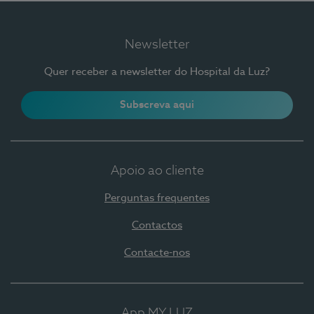
Newsletter
Quer receber a newsletter do Hospital da Luz?
Subscreva aqui
Apoio ao cliente
Perguntas frequentes
Contactos
Contacte-nos
App MY LUZ