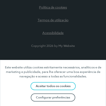
Política de cookies
Termos de utilização
Acessibilidade
Copyright 2026 by My Website
Este website utiliza cookies estritamente necessários, analíticos e de
marketing e publicidade, para lhe oferecer uma boa experiência de
navegação e acesso a todas as funcionalidades.
Aceitar todos os cookies
Configurar preferências