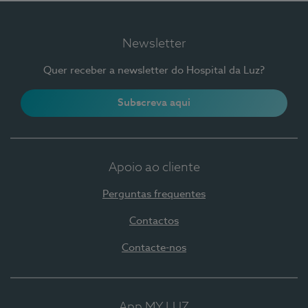
Newsletter
Quer receber a newsletter do Hospital da Luz?
Subscreva aqui
Apoio ao cliente
Perguntas frequentes
Contactos
Contacte-nos
App MY LUZ