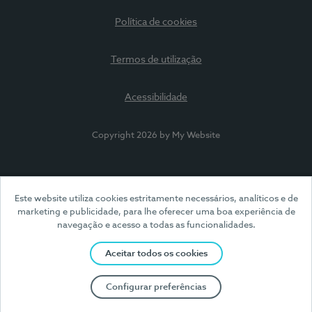
Política de cookies
Termos de utilização
Acessibilidade
Copyright 2026 by My Website
Este website utiliza cookies estritamente necessários, analíticos e de
marketing e publicidade, para lhe oferecer uma boa experiência de
navegação e acesso a todas as funcionalidades.
Aceitar todos os cookies
Configurar preferências