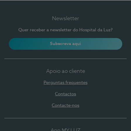
Newsletter
Quer receber a newsletter do Hospital da Luz?
Subscreva aqui
Apoio ao cliente
Perguntas frequentes
Contactos
Contacte-nos
App MY LUZ