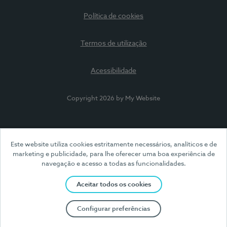
Política de cookies
Termos de utilização
Acessibilidade
Copyright 2026 by My Website
Este website utiliza cookies estritamente necessários, analíticos e de
marketing e publicidade, para lhe oferecer uma boa experiência de
navegação e acesso a todas as funcionalidades.
Aceitar todos os cookies
Configurar preferências