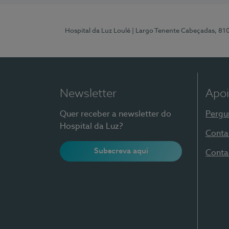
Hospital da Luz Loulé
| Largo Tenente Cabeçadas, 81
Newsletter
Apoi
Quer receber a newsletter do
Pergu
Hospital da Luz?
Conta
Subscreva aqui
Conta