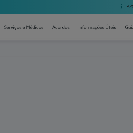
AP
Serviços e Médicos
Acordos
Informações Úteis
Gui