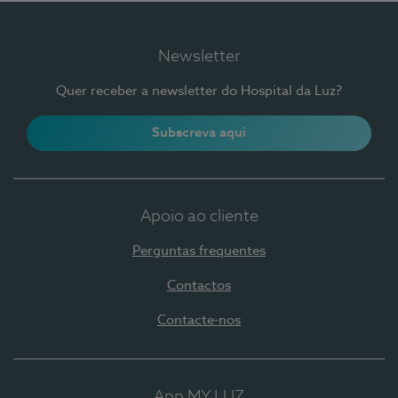
Newsletter
Quer receber a newsletter do Hospital da Luz?
Subscreva aqui
Apoio ao cliente
Perguntas frequentes
Contactos
Contacte-nos
App MY LUZ