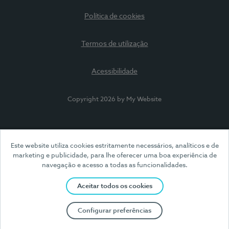
Política de cookies
Termos de utilização
Acessibilidade
Copyright 2026 by My Website
Este website utiliza cookies estritamente necessários, analíticos e de
marketing e publicidade, para lhe oferecer uma boa experiência de
navegação e acesso a todas as funcionalidades.
Aceitar todos os cookies
Configurar preferências