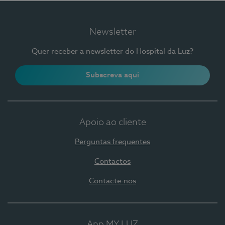
Newsletter
Quer receber a newsletter do Hospital da Luz?
Subscreva aqui
Apoio ao cliente
Perguntas frequentes
Contactos
Contacte-nos
App MY LUZ