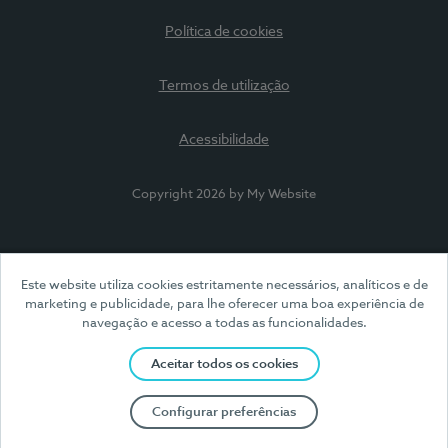
Política de cookies
Termos de utilização
Acessibilidade
Copyright 2026 by My Website
Este website utiliza cookies estritamente necessários, analíticos e de
marketing e publicidade, para lhe oferecer uma boa experiência de
navegação e acesso a todas as funcionalidades.
Aceitar todos os cookies
Configurar preferências