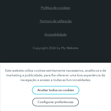
Política de cookies
Termos de utilização
Acessibilidade
Copyright 2026 by My Website
Este website utiliza cookies estritamente necessários, analíticos e de
marketing e publicidade, para lhe oferecer uma boa experiência de
navegação e acesso a todas as funcionalidades.
Aceitar todos os cookies
Configurar preferências