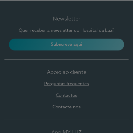
Newsletter
Quer receber a newsletter do Hospital da Luz?
Subscreva aqui
Apoio ao cliente
Perguntas frequentes
Contactos
Contacte-nos
App MY LUZ