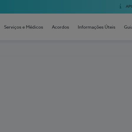
AP
Serviços e Médicos
Acordos
Informações Úteis
Gui