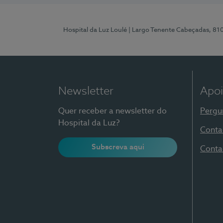
Hospital da Luz Loulé
| Largo Tenente Cabeçadas, 81
Newsletter
Apoi
Quer receber a newsletter do
Pergu
Hospital da Luz?
Conta
Subscreva aqui
Conta