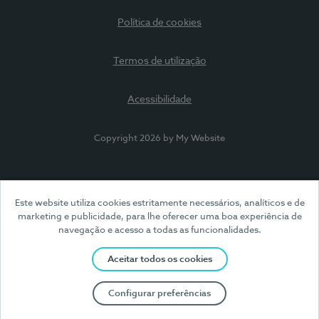
Política de cookies
Termos de utilização
Acessibilidade
Copyright 2026 by My Website
Este website utiliza cookies estritamente necessários, analíticos e de
marketing e publicidade, para lhe oferecer uma boa experiência de
navegação e acesso a todas as funcionalidades.
Aceitar todos os cookies
Configurar preferências