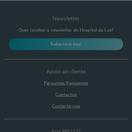
Newsletter
Quer receber a newsletter do Hospital da Luz?
Subscreva aqui
Apoio ao cliente
Perguntas frequentes
Contactos
Contacte-nos
App MY LUZ