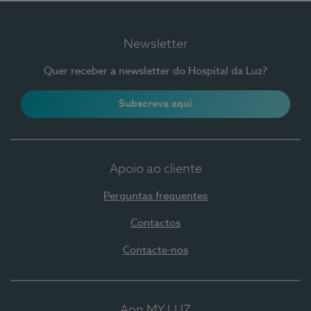
Newsletter
Quer receber a newsletter do Hospital da Luz?
Subscreva aqui
Apoio ao cliente
Perguntas frequentes
Contactos
Contacte-nos
App MY LUZ