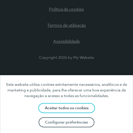
Política de cookies
Termos de utilização
Acessibilidade
Copyright 2026 by My Website
Este website utiliza cookies estritamente necessários, analíticos e de
marketing e publicidade, para lhe oferecer uma boa experiência de
navegação e acesso a todas as funcionalidades.
Aceitar todos os cookies
Configurar preferências