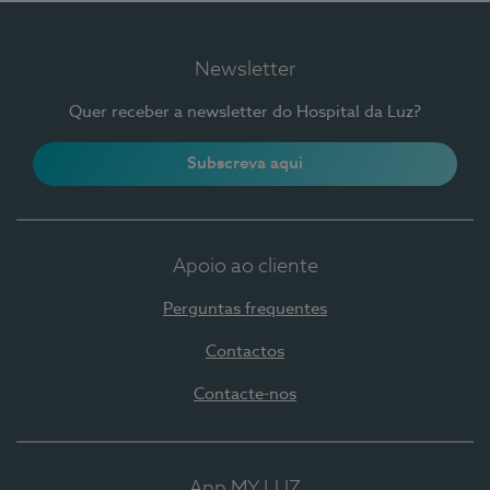
Newsletter
Quer receber a newsletter do Hospital da Luz?
Subscreva aqui
Apoio ao cliente
Perguntas frequentes
Contactos
Contacte-nos
App MY LUZ