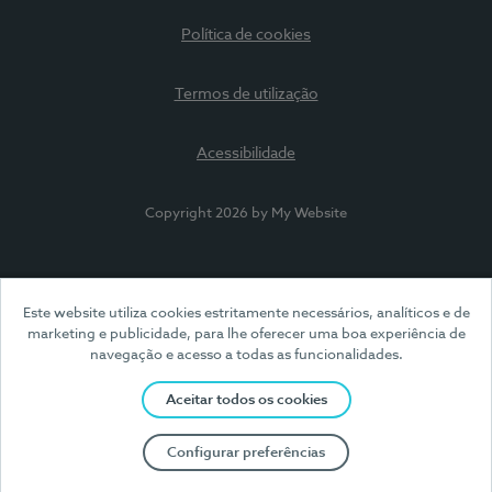
Política de cookies
Termos de utilização
Acessibilidade
Copyright 2026 by My Website
Este website utiliza cookies estritamente necessários, analíticos e de
marketing e publicidade, para lhe oferecer uma boa experiência de
navegação e acesso a todas as funcionalidades.
Aceitar todos os cookies
Configurar preferências