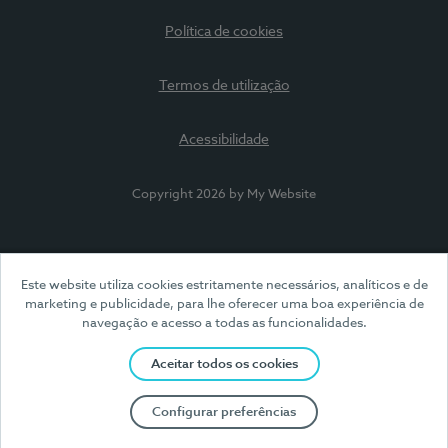
Política de cookies
Termos de utilização
Acessibilidade
Copyright 2026 by My Website
Este website utiliza cookies estritamente necessários, analíticos e de
marketing e publicidade, para lhe oferecer uma boa experiência de
navegação e acesso a todas as funcionalidades.
Aceitar todos os cookies
Configurar preferências