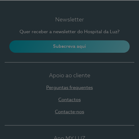
Newsletter
Quer receber a newsletter do Hospital da Luz?
Subscreva aqui
Apoio ao cliente
Perguntas frequentes
Contactos
Contacte-nos
App MY LUZ