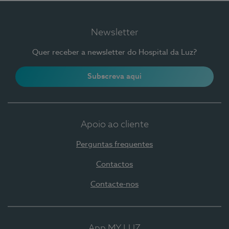
Newsletter
Quer receber a newsletter do Hospital da Luz?
Subscreva aqui
Apoio ao cliente
Perguntas frequentes
Contactos
Contacte-nos
App MY LUZ