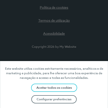
Política de cookies
Termos de utilização
Acessibilidade
Copyright 2026 by My Website
Este website utiliza cookies estritamente necessários, analíticos e de
marketing e publicidade, para lhe oferecer uma boa experiência de
navegação e acesso a todas as funcionalidades.
Aceitar todos os cookies
Configurar preferências