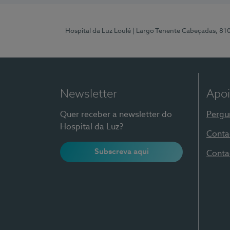
Hospital da Luz Loulé
| Largo Tenente Cabeçadas, 81
Newsletter
Apoi
Quer receber a newsletter do
Pergu
Hospital da Luz?
Conta
Subscreva aqui
Conta