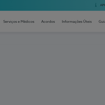
AP
Serviços e Médicos
Acordos
Informações Úteis
Gui