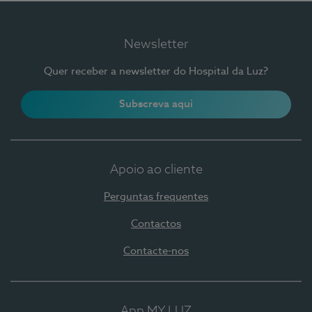
Newsletter
Quer receber a newsletter do Hospital da Luz?
Subscreva aqui
Apoio ao cliente
Perguntas frequentes
Contactos
Contacte-nos
App MY LUZ