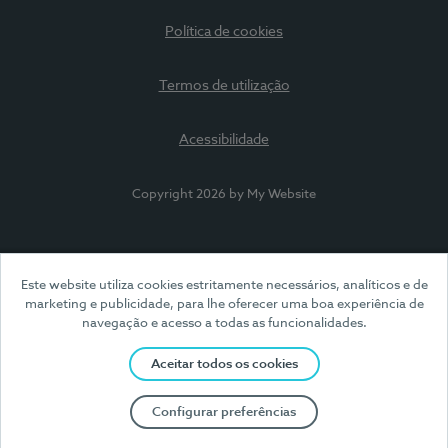
Política de cookies
Termos de utilização
Acessibilidade
Copyright 2026 by My Website
Este website utiliza cookies estritamente necessários, analíticos e de
marketing e publicidade, para lhe oferecer uma boa experiência de
navegação e acesso a todas as funcionalidades.
Aceitar todos os cookies
Configurar preferências