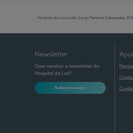
Hospital da Luz Loulé
| Largo Tenente Cabeçadas, 81
Newsletter
Apoi
Quer receber a newsletter do
Pergu
Hospital da Luz?
Conta
Subscreva aqui
Conta