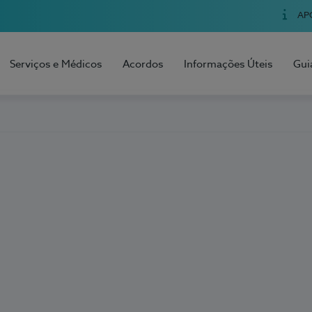
AP
Serviços e Médicos
Acordos
Informações Úteis
Gui