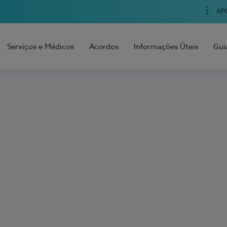
AP
Serviços e Médicos
Acordos
Informações Úteis
Gui