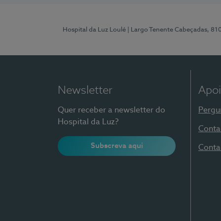
Hospital da Luz Loulé
| Largo Tenente Cabeçadas, 81
Newsletter
Apoi
Quer receber a newsletter do
Pergu
Hospital da Luz?
Conta
Subscreva aqui
Conta