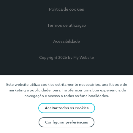
Política de cookies
Termos de utilização
Acessibilidade
Copyright 2026 by My Website
Este website utiliza cookies estritamente necessários, analíticos e de
marketing e publicidade, para lhe oferecer uma boa experiência de
navegação e acesso a todas as funcionalidades.
Aceitar todos os cookies
Configurar preferências