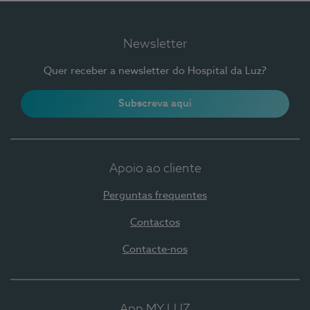
Newsletter
Quer receber a newsletter do Hospital da Luz?
Subscreva aqui
Apoio ao cliente
Perguntas frequentes
Contactos
Contacte-nos
App MY LUZ