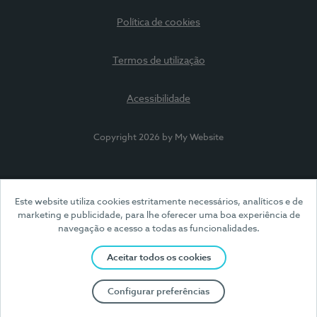
Política de cookies
Termos de utilização
Acessibilidade
Copyright 2026 by My Website
Este website utiliza cookies estritamente necessários, analíticos e de
marketing e publicidade, para lhe oferecer uma boa experiência de
navegação e acesso a todas as funcionalidades.
Aceitar todos os cookies
Configurar preferências