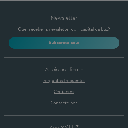
Newsletter
Quer receber a newsletter do Hospital da Luz?
Subscreva aqui
Apoio ao cliente
Perguntas frequentes
Contactos
Contacte-nos
App MY LUZ