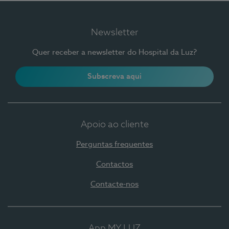
Newsletter
Quer receber a newsletter do Hospital da Luz?
Subscreva aqui
Apoio ao cliente
Perguntas frequentes
Contactos
Contacte-nos
App MY LUZ