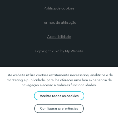
Política de cookies
Termos de utilização
Acessibilidade
Copyright 2026 by My Website
Este website utiliza cookies estritamente necessários, analíticos e de
marketing e publicidade, para lhe oferecer uma boa experiência de
navegação e acesso a todas as funcionalidades.
Aceitar todos os cookies
Configurar preferências