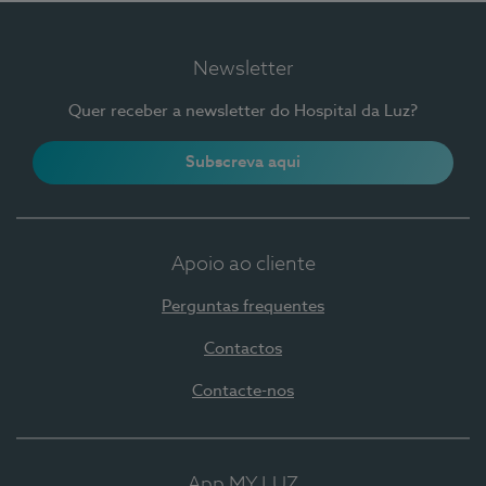
Newsletter
Quer receber a newsletter do Hospital da Luz?
Subscreva aqui
Apoio ao cliente
Perguntas frequentes
Contactos
Contacte-nos
App MY LUZ