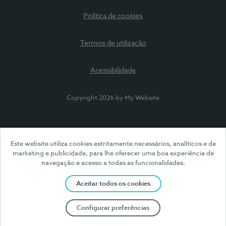
Política de cookies
Termos de utilização
Acessibilidade
Copyright 2026 by My Website
Este website utiliza cookies estritamente necessários, analíticos e de
marketing e publicidade, para lhe oferecer uma boa experiência de
navegação e acesso a todas as funcionalidades.
Aceitar todos os cookies
Configurar preferências