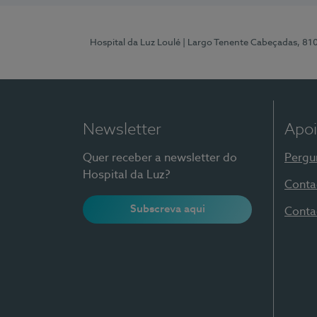
Hospital da Luz Loulé
| Largo Tenente Cabeçadas, 81
Newsletter
Apoi
Quer receber a newsletter do
Pergu
Hospital da Luz?
Conta
Subscreva aqui
Conta