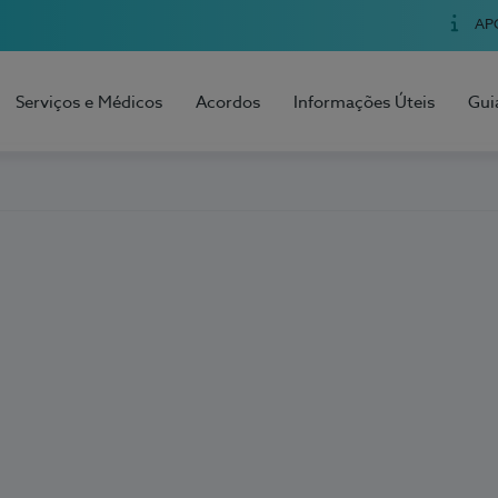
AP
Serviços e Médicos
Acordos
Informações Úteis
Gui