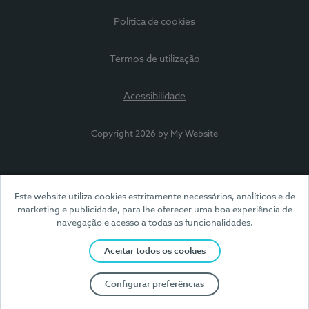
Política de cookies
Termos de utilização
Acessibilidade
Copyright 2026 by My Website
Este website utiliza cookies estritamente necessários, analíticos e de
marketing e publicidade, para lhe oferecer uma boa experiência de
navegação e acesso a todas as funcionalidades.
Aceitar todos os cookies
Configurar preferências