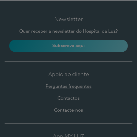
Newsletter
Quer receber a newsletter do Hospital da Luz?
Subscreva aqui
Apoio ao cliente
Perguntas frequentes
Contactos
Contacte-nos
App MY LUZ