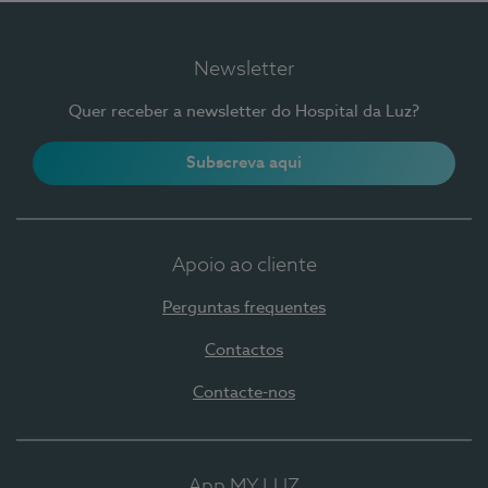
Newsletter
Quer receber a newsletter do Hospital da Luz?
Subscreva aqui
Apoio ao cliente
Perguntas frequentes
Contactos
Contacte-nos
App MY LUZ