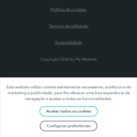
Política de cookies
Termos de utilização
Acessibilidade
Copyright 2026 by My Website
Este website utiliza cookies estritamente necessários, analíticos e de
marketing e publicidade, para lhe oferecer uma boa experiência de
navegação e acesso a todas as funcionalidades.
Aceitar todos os cookies
Configurar preferências