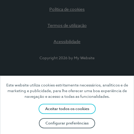
Política de cookies
Termos de utilização
Acessibilidade
Copyright 2026 by My Website
Este website utiliza cookies estritamente necessários, analíticos e de
marketing e publicidade, para lhe oferecer uma boa experiência de
navegação e acesso a todas as funcionalidades.
Aceitar todos os cookies
Configurar preferências