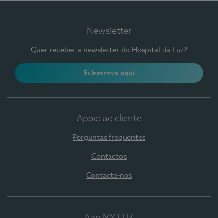
Newsletter
Quer receber a newsletter do Hospital da Luz?
Subscreva aqui
Apoio ao cliente
Perguntas frequentes
Contactos
Contacte-nos
App MY LUZ