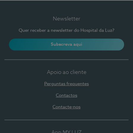
Newsletter
Quer receber a newsletter do Hospital da Luz?
Subscreva aqui
Apoio ao cliente
Perguntas frequentes
Contactos
Contacte-nos
App MY LUZ