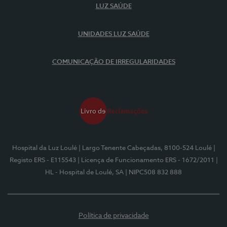
LUZ SAÚDE
UNIDADES LUZ SAÚDE
COMUNICAÇÃO DE IRREGULARIDADES
Hospital da Luz Loulé
| Largo Tenente Cabeçadas, 8100-524 Loulé
|
Registo ERS - E115543
| Licença de Funcionamento ERS - 1672/2011
|
HL - Hospital de Loulé, SA
| NIPC508 832 888
Política de privacidade