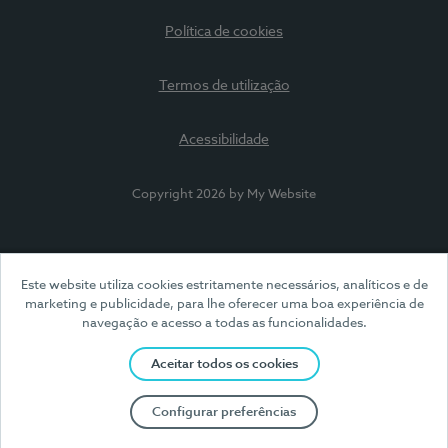
Política de cookies
Termos de utilização
Acessibilidade
Copyright 2026 by My Website
Este website utiliza cookies estritamente necessários, analíticos e de
marketing e publicidade, para lhe oferecer uma boa experiência de
navegação e acesso a todas as funcionalidades.
Aceitar todos os cookies
Configurar preferências