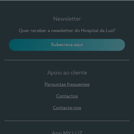
Newsletter
Quer receber a newsletter do Hospital da Luz?
Subscreva aqui
Apoio ao cliente
Perguntas frequentes
Contactos
Contacte-nos
App MY LUZ