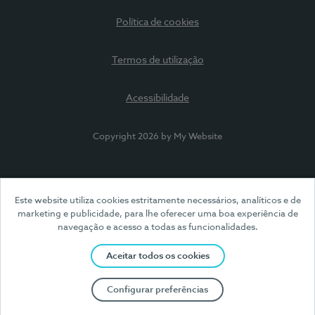
Política de cookies
Termos de utilização
Acessibilidade
Copyright 2026 by My Website
Este website utiliza cookies estritamente necessários, analíticos e de
marketing e publicidade, para lhe oferecer uma boa experiência de
navegação e acesso a todas as funcionalidades.
Aceitar todos os cookies
Configurar preferências