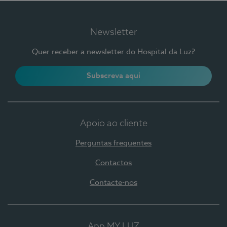
Newsletter
Quer receber a newsletter do Hospital da Luz?
Subscreva aqui
Apoio ao cliente
Perguntas frequentes
Contactos
Contacte-nos
App MY LUZ