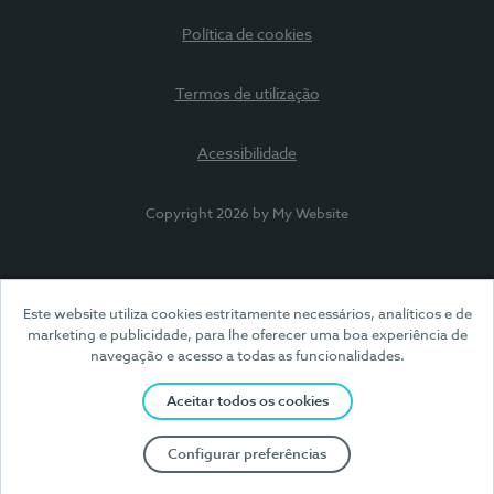
Política de cookies
Termos de utilização
Acessibilidade
Copyright 2026 by My Website
Este website utiliza cookies estritamente necessários, analíticos e de
marketing e publicidade, para lhe oferecer uma boa experiência de
navegação e acesso a todas as funcionalidades.
Aceitar todos os cookies
Configurar preferências