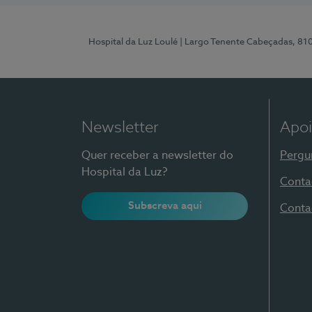
Hospital da Luz Loulé
| Largo Tenente Cabeçadas, 81
Newsletter
Apoi
Quer receber a newsletter do
Pergu
Hospital da Luz?
Conta
Subscreva aqui
Conta