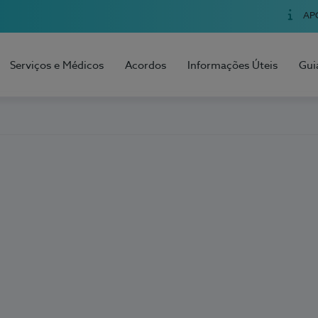
AP
Serviços e Médicos
Acordos
Informações Úteis
Gui